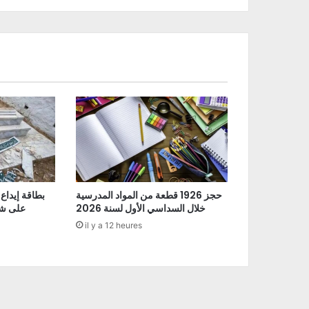
حجز 1926 قطعة من المواد المدرسية
بطاقة إيداع
خلال السداسي الأول لسنة 2026
على شو
il y a 12 heures