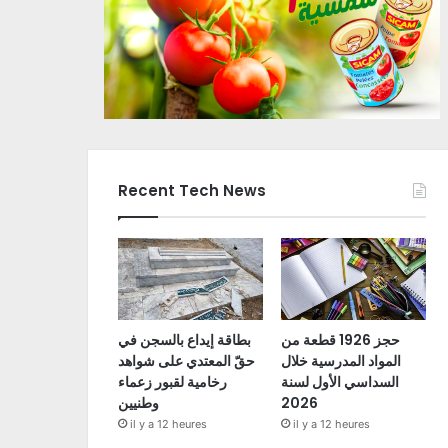
Recent Tech News
حجز 1926 قطعة من
بطاقة إيداع بالسجن في
المواد المدرسية خلال
حقّ المعتدي على شواهد
السداسي الأول لسنة
رخامية لقبور زعماء
2026
وطنيين
il y a 12 heures
il y a 12 heures