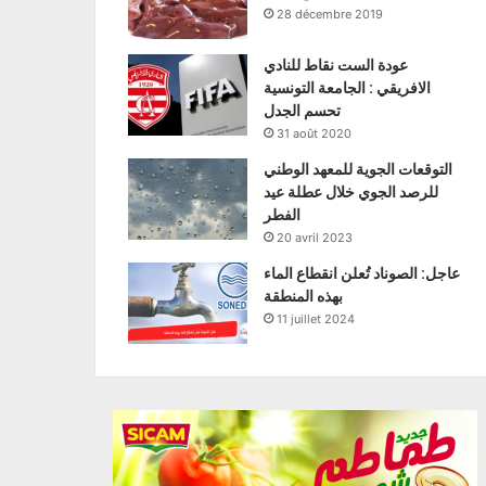
28 décembre 2019
عودة الست نقاط للنادي
الافريقي : الجامعة التونسية
تحسم الجدل
31 août 2020
التوقعات الجوية للمعهد الوطني
للرصد الجوي خلال عطلة عيد
الفطر
20 avril 2023
عاجل: الصوناد تُعلن انقطاع الماء
بهذه المنطقة
11 juillet 2024