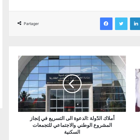
Facebook
Twitter
Partager
أملاك الدّولة :الدعوة الى التسريع في إنجاز
المشروع الوطني والاجتماعي للتجمعات
السكنية