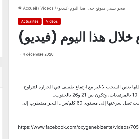
(صحو نسبي متوقع خلال هذا اليوم (فيديو
/
Vidéos
/
Accueil
Actualités
Vidéos
خلال هذا اليوم (فيديو
4 décembre 2020
لها بعض السحب لا غير مع ارتفاع طفيف في الحرارة لتتراوح
نشاط الرياح يتطلب نصيبا من اليقظة قرب السواحل حيث تصل سرعتها إلى مستوى 60 كلم/س.. البحر مضطرب إلى
https://www.facebook.com/oxygenebizerte/videos/7