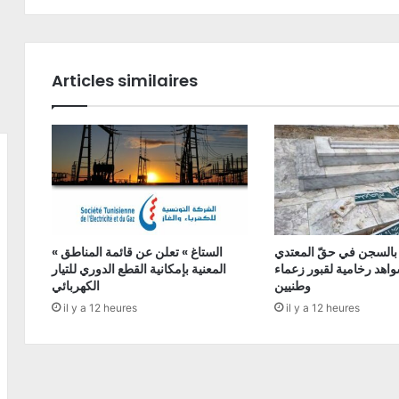
Articles similaires
 بالسجن في حقّ المعتدي
« الستاغ » تعلن عن قائمة المناطق
اهد رخامية لقبور زعماء
المعنية بإمكانية القطع الدوري للتيار
وطنيين
الكهربائي
il y a 12 heures
il y a 12 heures