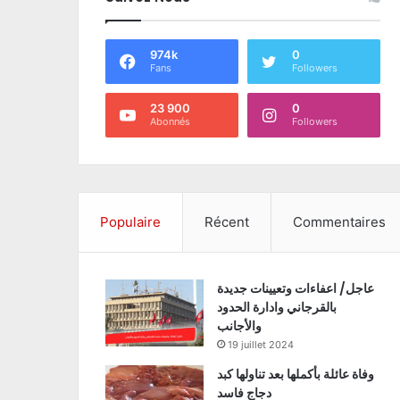
974k
0
Fans
Followers
23 900
0
Abonnés
Followers
Populaire
Récent
Commentaires
عاجل/ اعفاءات وتعيينات جديدة
بالقرجاني وادارة الحدود
والأجانب
19 juillet 2024
وفاة عائلة بأكملها بعد تناولها كبد
دجاج فاسد