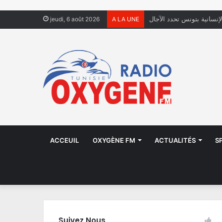
لإنسانية بتونس تحدد الآجال
jeudi, 6 août 2026
A LA UNE
ACCEUIL
OXYGÈNE FM
ACTUALITÉS
S
Suivez Nous