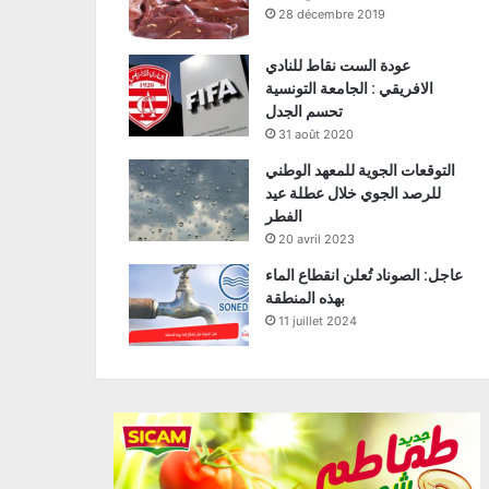
28 décembre 2019
عودة الست نقاط للنادي
الافريقي : الجامعة التونسية
تحسم الجدل
31 août 2020
التوقعات الجوية للمعهد الوطني
للرصد الجوي خلال عطلة عيد
الفطر
20 avril 2023
عاجل: الصوناد تُعلن انقطاع الماء
بهذه المنطقة
11 juillet 2024