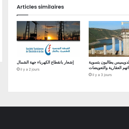
Articles similaires
دويميس يطالبون بتسوية
إشعار بانقطاع الكهرباء جهة الشمال
تهم العقارية والتعويضات
il y a 2 jours
il y a 3 jours