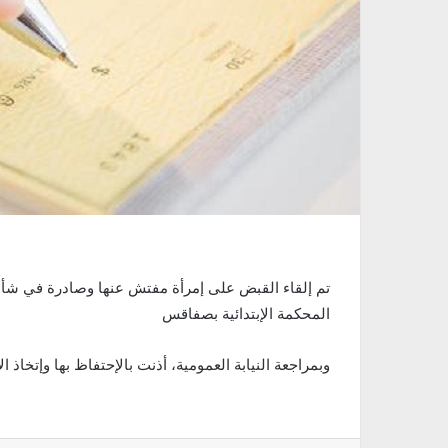
المحكمة الإبتدائية بصفاقس
وبمراجعة النيابة العمومية، أذنت بالإحتفاظ بها وإتخاذ ال