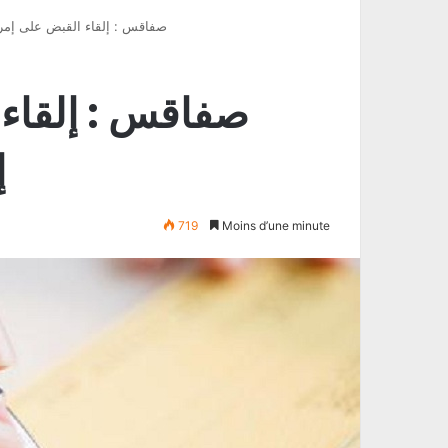
صفاقس : إلقاء القبض على إمر
صفاقس : إلقاء 
إ
719
Moins d’une minute