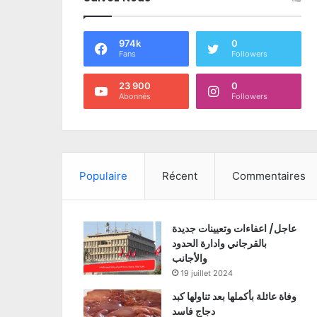
974k
0
Fans
Followers
23 900
0
Abonnés
Followers
Populaire
Récent
Commentaires
عاجل/ اعفاءات وتعيينات جديدة
بالقرجاني وادارة الحدود
والأجانب
19 juillet 2024
وفاة عائلة بأكملها بعد تناولها كبد
دجاج فاسد