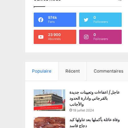
974k
0
Fans
Followers
23 900
0
Abonnés
Followers
Populaire
Récent
Commentaires
عاجل/ اعفاءات وتعيينات جديدة
بالقرجاني وادارة الحدود
والأجانب
19 juillet 2024
وفاة عائلة بأكملها بعد تناولها كبد
دجاج فاسد