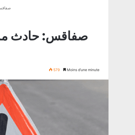
صفاقس:
صفاقس: حادث مرو
579
Moins d’une minute