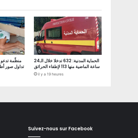
الحماية المدنية: 632 تدخلا خلال الـ24
منظّمة تدعو 
ساعة الماضية منها 113 لإطفاء الحرائق
تداول صور أط
il y a 19 heures
Suivez-nous sur Facebook