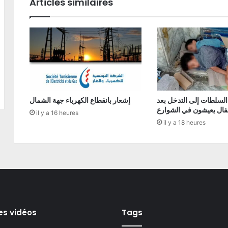
Articles similaires
السلطات إلى التدخل بعد
إشعار بانقطاع الكهرباء جهة الشمال
فال يعيشون في الشوارع
il y a 16 heures
il y a 18 heures
es vidéos
Tags