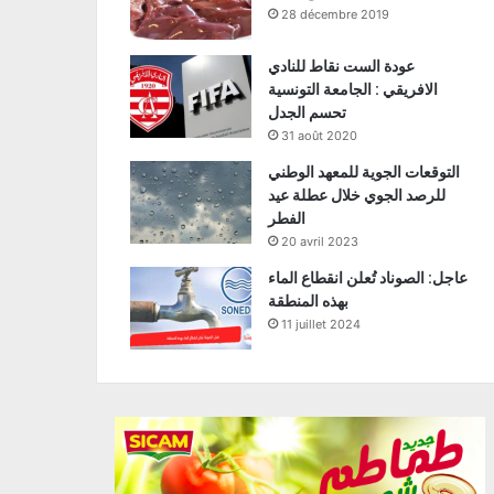
28 décembre 2019
عودة الست نقاط للنادي
الافريقي : الجامعة التونسية
تحسم الجدل
31 août 2020
التوقعات الجوية للمعهد الوطني
للرصد الجوي خلال عطلة عيد
الفطر
20 avril 2023
عاجل: الصوناد تُعلن انقطاع الماء
بهذه المنطقة
11 juillet 2024