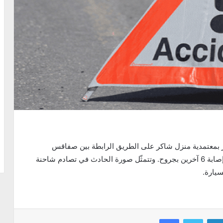
ميس 10 ديسمبر 2020، حادث مرور بمعتمدية منزل شاكر على الطريق الرابطة بين صفاقس
وسيدي بوزيد، أسفر عن وفاة شخصين (رجل وإمرأة) وإصابة 6 آخرين بجروح. وتتمثّل صورة الحادث في تصادم شاحنة
سيارة.
Facebook
Twitter