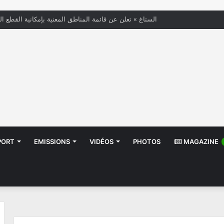
« الستاغ » تعلن عن قائمة المناطق المعنية بإمكانية القطع ال
PORT
EMISSIONS
VIDÉOS
PHOTOS
MAGAZINE