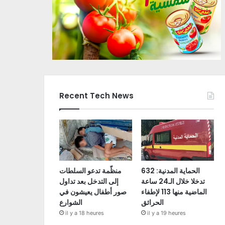
Recent Tech News
الحماية المدنية: 632
منظّمة تدعو السلطات
تدخلا خلال الـ24 ساعة
إلى التدخل بعد تداول
الماضية منها 113 لإطفاء
صور أطفال يعيشون في
الحرائق
الشوارع
il y a 18 heures
il y a 19 heures