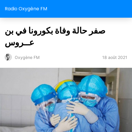
Radio Oxygène FM
صفر حالة وفاة بكورونا في بن
عــروس
18 août 2021
Oxygène FM