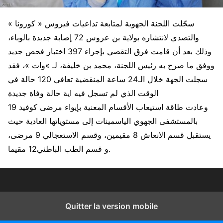
سجّلت اللجنة الجهوية لمتابعة تداعيات فيروس « كورونا »
والتصدي لانتشاره بولاية بن عروس 72 إصابة جديدة بالوباء،
وذلك بعد أن قامت فرق التقصي بإجراء 397 اختبار فحص جديد
ووفق ما صرح به رئيس اللجنة، محمد بن خليفة، لـ »وات »، فقد
سجلت الجهة خلال الـ24 ساعة المنقضية تعافي 120 حالة في
الوقت الذي لم تسجل فيه اية حالة وفاة جديدة
وعادت طاقة استيعاب الأقسام المعنية بإيواء مرضى كوفيد 19
بالمستشفى الجهوي الياسمينات إلى مستوياتها العادية حيث
يستقبل قسم الانعاش 8 مقيمين، وقسم الاستعجالي 9 مرضى،
و قسم الطب الباطني12 مقيما.
Quitter la version mobile