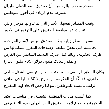
مصادر وصفتها بالرسمية، أنّ صندوق النقد الدولي مايزال
يشترط عدم الزيادة في أجور الموظفين.
ونفت المصادر نفسها، الأخبار التي تم تدوالها مؤخرا والتي
تتحدث عن موافقة الصندوق على الترفيع في الأجور.
ومن المنتظر زيارة بعثة الصندوق لتونس لإتمام المراجعة
الخامسة التي تخصّ متابعة الإصلاحات المقرر استكمالها من
طرف الحكومة، وذلك قبل صرف القسط السادس من القرض
والمقدر بـ255 مليون دولار (765 مليون دينار)
وكان الناطق الرسمي باسم الاتحاد العام التونسي للشغل سامي
الطاهري، قد أكّد أن الحكومة لم تقترح إلا 30 دينارا في صافي
الراتب بالنسبة للموظفين، مؤكدا رفض الاتحاد لهذا المقترح.
كما اتّهمت قيادات المنظمة الشغيلة، في مناسبات عدّة،
الحكومة بالانصياع لأموار صندوق النقد الدولي بعدم الترفيع في