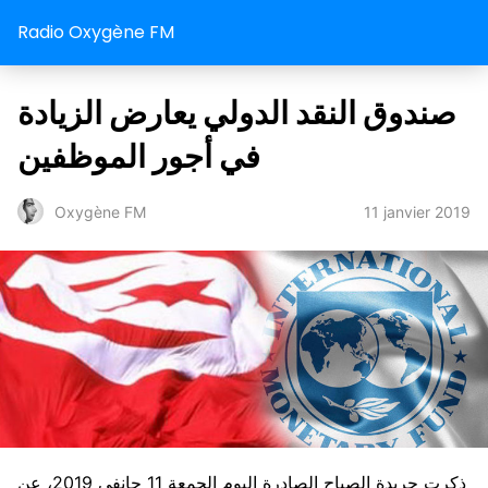
Radio Oxygène FM
صندوق النقد الدولي يعارض الزيادة
في أجور الموظفين
11 janvier 2019
Oxygène FM
ذكرت جريدة الصباح الصادرة اليوم الجمعة 11 جانفي 2019، عن