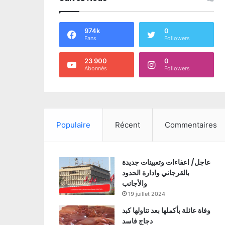
974k
0
Fans
Followers
23 900
0
Abonnés
Followers
Populaire
Récent
Commentaires
عاجل/ اعفاءات وتعيينات جديدة
بالقرجاني وادارة الحدود
والأجانب
19 juillet 2024
وفاة عائلة بأكملها بعد تناولها كبد
دجاج فاسد