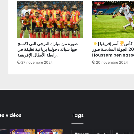
ت كأس
أمم إفريقيا
صورة من مباراة الترجي التي اكتسح
2025 الجولة السادسة صور
فيها شباك دجوليبا برباعية نظيفة في
Houssem ben nass
رابطة الأبطال الإفريقية.
27 novembre 2024
20 novembre 2024
es vidéos
Tags
ال_الطقس
#أوتيك
#orange