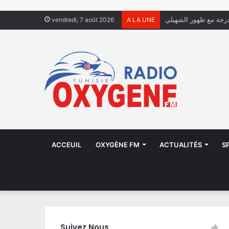
vendredi, 7 août 2026
A LA UNE
ACCEUIL
OXYGÈNE FM
ACTUALITÉS
S
Suivez Nous