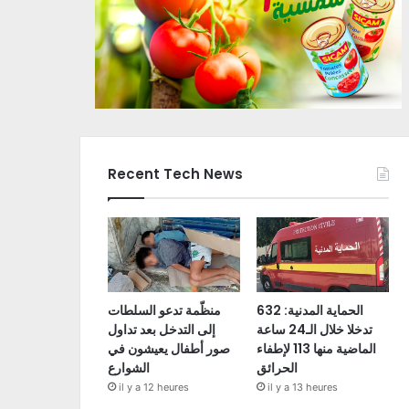
Recent Tech News
الحماية المدنية: 632
منظّمة تدعو السلطات
تدخلا خلال الـ24 ساعة
إلى التدخل بعد تداول
الماضية منها 113 لإطفاء
صور أطفال يعيشون في
الحرائق
الشوارع
il y a 12 heures
il y a 13 heures