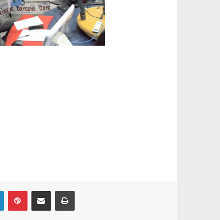
Linkedin
Pinterest
Partager par email
Imprimer