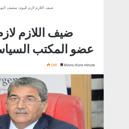
ضيف اللازم لازم لليوم: منصف ال
ضيف اللازم لازم
عضو المكتب السيا
586
Moins d’une minute