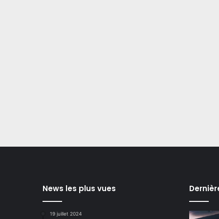
News les plus vues
Dernièr
19 juillet 2024