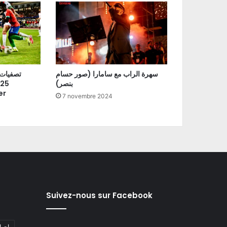
سهرة الراب مع سامارا (صور حسام
| تصفيا
بنصر)
er
7 novembre 2024
Suivez-nous sur Facebook
#احو