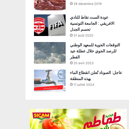
28 décembre 2019
عودة الست نقاط للنادي
الافريقي : الجامعة التونسية
تحسم الجدل
31 août 2020
التوقعات الجوية للمعهد الوطني
للرصد الجوي خلال عطلة عيد
الفطر
20 avril 2023
عاجل: الصوناد تُعلن انقطاع الماء
بهذه المنطقة
11 juillet 2024