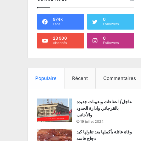
974k
0
Fans
Followers
23 900
0
Abonnés
Followers
Populaire
Récent
Commentaires
عاجل/ اعفاءات وتعيينات جديدة
بالقرجاني وادارة الحدود
والأجانب
19 juillet 2024
وفاة عائلة بأكملها بعد تناولها كبد
دجاج فاسد