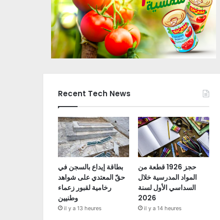
Recent Tech News
حجز 1926 قطعة من
بطاقة إيداع بالسجن في
المواد المدرسية خلال
حقّ المعتدي على شواهد
السداسي الأول لسنة
رخامية لقبور زعماء
2026
وطنيين
il y a 13 heures
il y a 14 heures