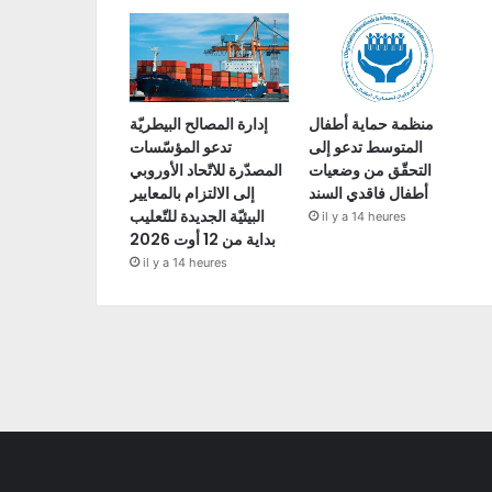
منظمة حماية أطفال
إدارة المصالح البيطريّة
المتوسط تدعو إلى
تدعو المؤسّسات
التحقّق من وضعيات
المصدّرة للاتّحاد الأوروبي
أطفال فاقدي السند
إلى الالتزام بالمعايير
البيئيّة الجديدة للتّعليب
il y a 14 heures
بداية من 12 أوت 2026
il y a 14 heures