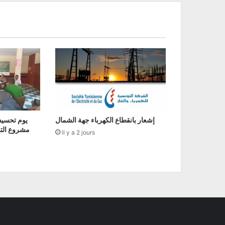
إشعار بانقطاع الكهرباء جهة الشمال
يوم تحسيس
مشروع التسو
il y a 2 jours