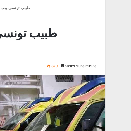
طبيب تونسي يهب مستشفى ت
870
Moins d’une minute