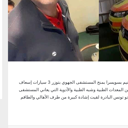
في بادرة مميزة قام الدكتور ناجح الفارح وهو طبيب مقيم بسويسرا بمنح المستشفى الجهوي بتوزر 3 سيارات إسعاف
ب العديد من المعدات الطبية وشبه الطبية والأدوية التي يعاني المستشفى
و تونس البادرة لقيت إشادة كبيرة من طرف الأهالي والطاقم