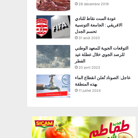
28 décembre 2019
عودة الست نقاط للنادي
الافريقي : الجامعة التونسية
تحسم الجدل
31 août 2020
التوقعات الجوية للمعهد الوطني
للرصد الجوي خلال عطلة عيد
الفطر
20 avril 2023
عاجل: الصوناد تُعلن انقطاع الماء
بهذه المنطقة
11 juillet 2024