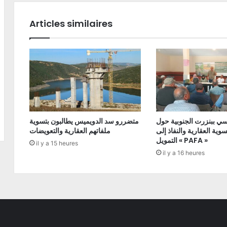
Articles similaires
ي ببنزرت الجنوبية حول
متضررو سد الدويميس يطالبون بتسوية
ية العقارية والنفاذ إلى
ملفاتهم العقارية والتعويضات
التمويل « PAFA »
il y a 15 heures
il y a 16 heures