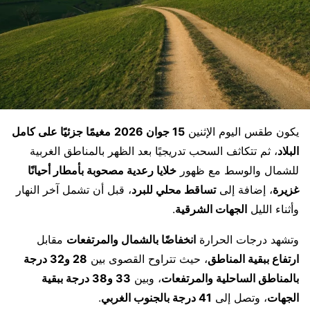
يكون طقس اليوم الإثنين
15 جوان 2026
مغيمًا جزئيًا على كامل
البلاد
، ثم تتكاثف السحب تدريجيًا بعد الظهر بالمناطق الغربية
للشمال والوسط مع ظهور
خلايا رعدية مصحوبة بأمطار أحيانًا
غزيرة
، إضافة إلى
تساقط محلي للبرد
، قبل أن تشمل آخر النهار
وأثناء الليل
الجهات الشرقية
.
وتشهد درجات الحرارة
انخفاضًا بالشمال والمرتفعات
مقابل
ارتفاع ببقية المناطق
، حيث تتراوح القصوى بين
28 و32 درجة
بالمناطق الساحلية والمرتفعات
، وبين
33 و38 درجة ببقية
الجهات
، وتصل إلى
41 درجة بالجنوب الغربي
.