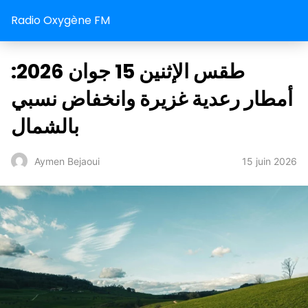
Radio Oxygène FM
طقس الإثنين 15 جوان 2026:
أمطار رعدية غزيرة وانخفاض نسبي
بالشمال
15 juin 2026
Aymen Bejaoui