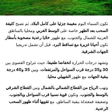
تكون السماء اليوم
مغيمة جزئيا على كامل البلاد
، ثم تصبح
كثيفة
السحب بعد الظهر
خاصة على
الوسط الغربي
ومحليا بالمناطق
الغربية للشمال والجنوب، مع ظهور
خلايا رعدية مصحوبة بأمطار
تكون
أحيانا غزيرة مع تساقط البرد
، قبل أن تشمل تدريجيا
الجهات الشرقية
.
وتشهد درجات الحرارة
انخفاضا طفيفا
، حيث تتراوح القصوى بين
30 و35 درجة قرب السواحل والمرتفعات
، وبين
35 و40 درجة
ببقية الجهات
مع ظهور
الشهيلي محليا
.
وتهب
الرياح من القطاع الشمالي بالشمال
ومن
القطاع الشرقي
بالوسط والجنوب
، وتكون
قوية نسبيا قرب السواحل وبالجنوب
،
وضعيفة فمعتدلة ببقية المناطق، مع
تقويها أثناء ظهور السحب
الرعدية
.