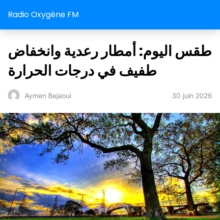
Radio Oxygène FM
طقس اليوم: أمطار رعدية وانخفاض
طفيف في درجات الحرارة
30 juin 2026
Aymen Bejaoui