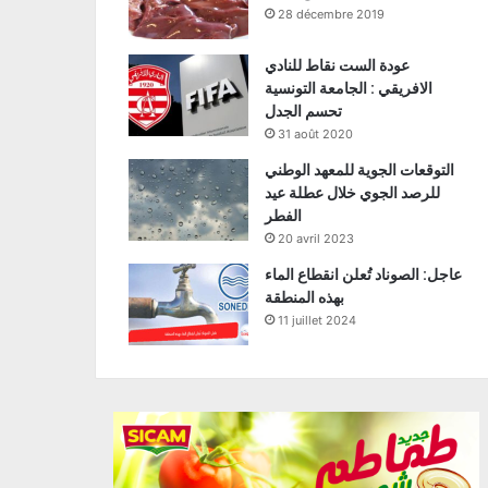
28 décembre 2019
عودة الست نقاط للنادي
الافريقي : الجامعة التونسية
تحسم الجدل
31 août 2020
التوقعات الجوية للمعهد الوطني
للرصد الجوي خلال عطلة عيد
الفطر
20 avril 2023
عاجل: الصوناد تُعلن انقطاع الماء
بهذه المنطقة
11 juillet 2024