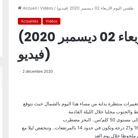
(طقس اليوم الاربعاء 02 ديسمبر 2020 (فيديو
/
Vidéos
/
Accueil
Actualités
Vidéos
(طقس اليوم الاربعاء 02 ديسمبر 2020
(فيديو
2 décembre 2020
تغييرات منتظرة بداية من مساء هذا اليوم بالشمال حيث نتوقع
 والجنوب محليا خلال الليلة القادمة
.. البحر مضطرب
الحرارة عموما في استقرار نهارا لتتراوح القصوى بين 16 و21 درجة وتكون في حدود 14 بالمرتفعات.. وتنخفض ليلا مع
 ملحوظا خلال يوم الغد