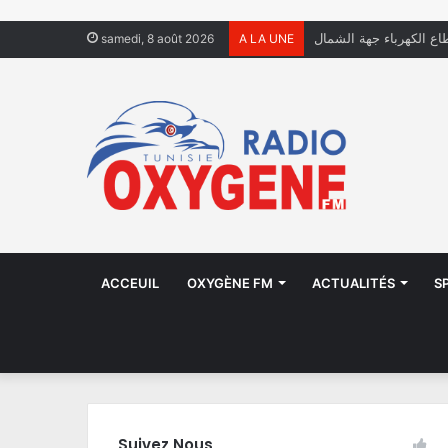
فال يعيشون في الشوارع
samedi, 8 août 2026
A LA UNE
ACCEUIL
OXYGÈNE FM
ACTUALITÉS
S
Suivez Nous