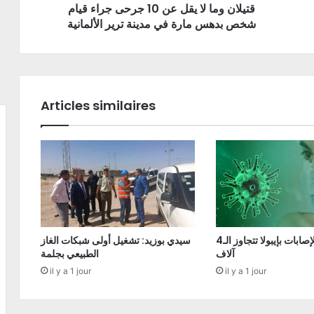
قتيلان وما لا يقل عن 10 جرحى جراء قيام
شخص بدهس مارة في مدينة ترير الألمانية
Articles similaires
الكونغو: الإصابات بإيبولا تتجاوز الـ4
سيدي بوزيد: تشغيل أولى شبكات الغاز
آلاف
الطبيعي بجلمة
il y a 1 jour
il y a 1 jour