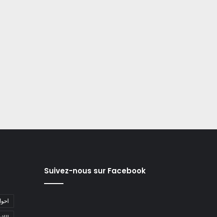
Suivez-nous sur Facebook
#احو