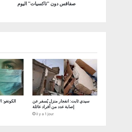
صفاقس دون ''تاكسيات'' اليوم
سيدي ثابت: انفجار منزل يُسفر عن
إصابة عدد من أفراد عائلة
il y a 1 jour