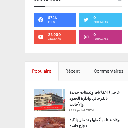
974k
0
Fans
Followers
23 900
0
Abonnés
Followers
Populaire
Récent
Commentaires
عاجل/ اعفاءات وتعيينات جديدة
بالقرجاني وادارة الحدود
والأجانب
19 juillet 2024
وفاة عائلة بأكملها بعد تناولها كبد
دجاج فاسد