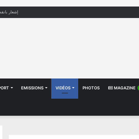
منظّمة تدعو السلطات إلى التدخل بعد تداول صور أط
PORT
EMISSIONS
VIDÉOS
PHOTOS
MAGAZINE