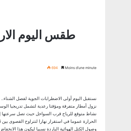
694
Moins d’une minute
نستقبل اليوم أولى الاضطرابات الجوية لفصل الشتاء.. 
نزول أمطار متفرقة ومؤقتا رعدية لتشمل تدريجيا الوسط
نشاط متوقع للرياح قرب السواحل حيث تصل سرعتها إلى مستوى 50 كلم/س
وصول الكتل الهوائية الباردة نسبيا ليكون هذا الانخفاض