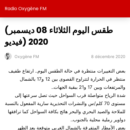
Radio Oxygène FM
(طقس اليوم الثلاثاء 08 ديسمبر
2020 (فيديو
8 décembre 2020
Oxygène FM
بعض التغييرات منتظرة في حالة الطقس اليوم.. ارتفاع طفيف
منتظر في الحرارة لتتراوح القصوى بين 12 و17 بالشمال
والمرتفعات وبين 17 و21 ببقية الجهات..
شدة الرياح متواصلة قرب السواحل حيث تصل سرعتها إلى
مستوى 70 كلم/س والنشرات التحذيرية سارية المفعول بالنسبة
للملاحة والصيد البحري والبحر هائج بكافة السواحل كما ترافقها
دواوير رملية محلية بالجنوب..
بعض الأمطار المتفرقة بالشمال الغربي متوقعة بعد الظهر