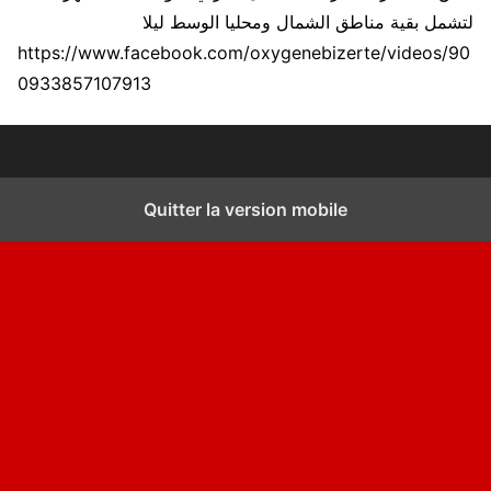
لتشمل بقية مناطق الشمال ومحليا الوسط ليلا
https://www.facebook.com/oxygenebizerte/videos/90
0933857107913
Quitter la version mobile