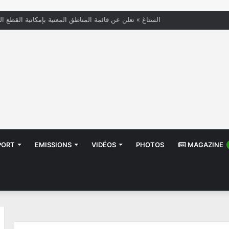
« الستاغ » تعلن عن قائمة المناطق المعنية بإمكانية القطع ال
PORT
EMISSIONS
VIDÉOS
PHOTOS
MAGAZINE