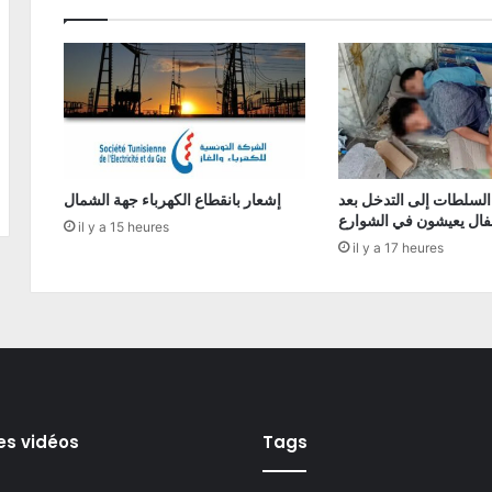
السلطات إلى التدخل بعد
إشعار بانقطاع الكهرباء جهة الشمال
فال يعيشون في الشوارع
il y a 15 heures
il y a 17 heures
es vidéos
Tags