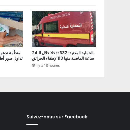
الحماية المدنية: 632 تدخلا خلال الـ24
منظّمة تدعو 
ساعة الماضية منها 113 لإطفاء الحرائق
تداول صور أط
il y a 18 heures
Suivez-nous sur Facebook