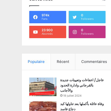
974k
0
Fans
Followers
23 900
0
Abonnés
Followers
Populaire
Récent
Commentaires
عاجل/ اعفاءات وتعيينات جديدة
بالقرجاني وادارة الحدود
والأجانب
19 juillet 2024
وفاة عائلة بأكملها بعد تناولها كبد
دجاج فاسد