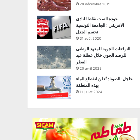
28 décembre 2019
عودة الست نقاط للنادي
الافريقي : الجامعة التونسية
تحسم الجدل
31 août 2020
التوقعات الجوية للمعهد الوطني
للرصد الجوي خلال عطلة عيد
الفطر
20 avril 2023
عاجل: الصوناد تُعلن انقطاع الماء
بهذه المنطقة
11 juillet 2024