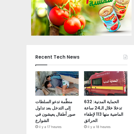
Recent Tech News
الحماية المدنية: 632
منظّمة تدعو السلطات
تدخلا خلال الـ24 ساعة
إلى التدخل بعد تداول
الماضية منها 113 لإطفاء
صور أطفال يعيشون في
الحرائق
الشوارع
il y a 17 heures
il y a 18 heures