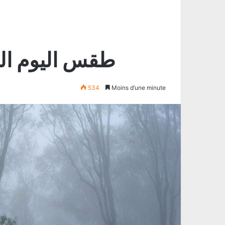
طقس اليوم ال
534
Moins d’une minute