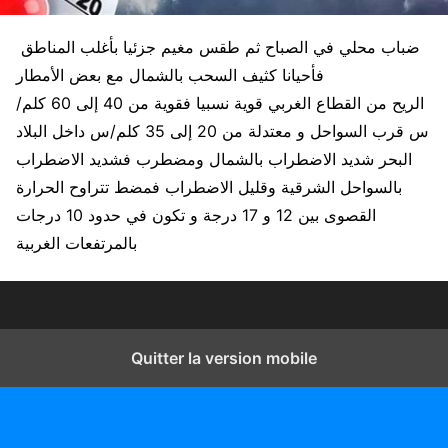
ضباب محلي في الصباح ثم طقس مغيم جزئيا بأغلب المناطق
فأحيانا كثيف السحب بالشمال مع بعض الأمطار
الريح من القطاع الغربي قوية نسبيا فقوية من 40 إلى 60 كلم/
س قرب السواحل و معتدلة من 20 إلى 35 كلم/س داخل البلاد
البحر شديد الاضطراب بالشمال ومضطرب فشديد الاضطراب
بالسواحل الشرقية وقليل الاضطراب فمضط تتراوح الحرارة
القصوى بين 12 و 17 درجة و تكون في حدود 10 درجات
بالمرتفعات الغربية
Quitter la version mobile