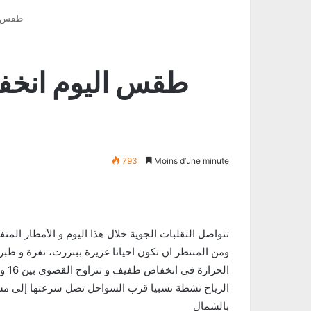
(طقس ا
793
Moins d’une minute
تتواصل التقلبات الجوية خلال هذا اليوم و الأمطار ال
ومن المنتظر ان تكون احيانا غزيرة ببنزرت، نفزة و طب
الحرارة في انخفاض طفيف و تتراوح القصوى بين 16 و 21 درجة وتكون في حدود 12 بالمرتفعات كما تصل إلى 24 بتوزر
بالشمال