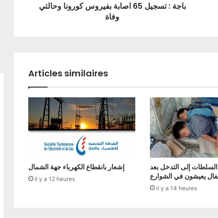
باجة : تسجيل 65 اصابة بفيروس كورونا وحالتي
وفاة
Articles similaires
السلطات إلى التدخل بعد
إشعار بانقطاع الكهرباء جهة الشمال
فال يعيشون في الشوارع
il y a 12 heures
il y a 14 heures