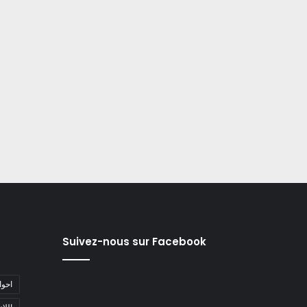
Suivez-nous sur Facebook
#احو