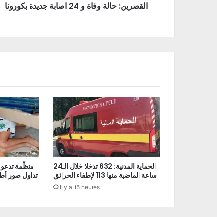
القصرين: حالة وفاة و 24 اصابة جديدة بكورونا
الحماية المدنية: 632 تدخلا خلال الـ24
منظّمة تدعو 
ساعة الماضية منها 113 لإطفاء الحرائق
تداول صور أط
il y a 15 heures