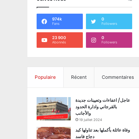
974k
0
Fans
Followers
23 900
0
Abonnés
Followers
Populaire
Récent
Commentaires
عاجل/ اعفاءات وتعيينات جديدة
بالقرجاني وادارة الحدود
والأجانب
19 juillet 2024
وفاة عائلة بأكملها بعد تناولها كبد
دجاج فاسد