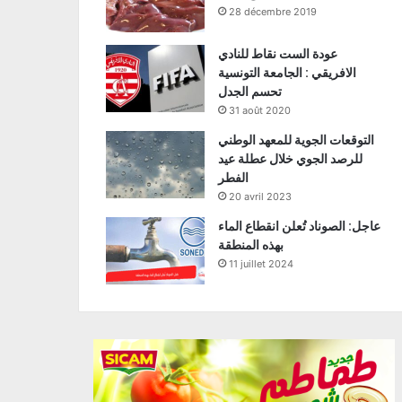
28 décembre 2019
عودة الست نقاط للنادي
الافريقي : الجامعة التونسية
تحسم الجدل
31 août 2020
التوقعات الجوية للمعهد الوطني
للرصد الجوي خلال عطلة عيد
الفطر
20 avril 2023
عاجل: الصوناد تُعلن انقطاع الماء
بهذه المنطقة
11 juillet 2024