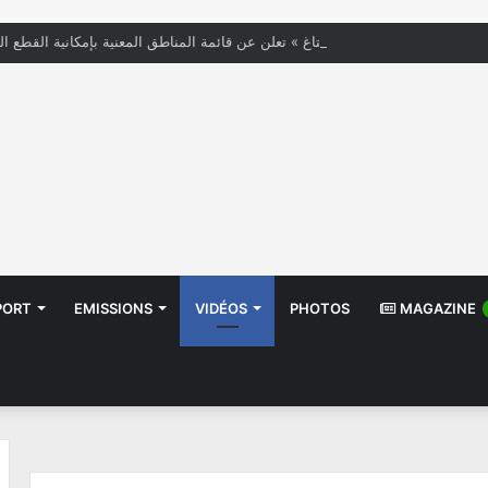
« الستاغ » تعلن عن قائمة المناطق المعنية بإمكانية القطع ال
PORT
EMISSIONS
VIDÉOS
PHOTOS
MAGAZINE