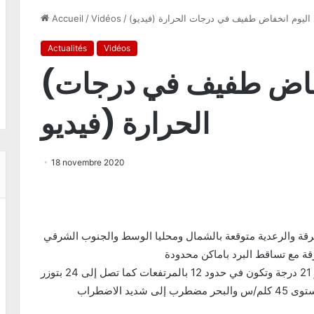
ليوم انخفاض طفيف في درجات الحرارة (فيديو
/
Vidéos
/
Accueil
Actualités
Vidéos
(طقس اليوم انخفاض طفيف في درجات
الحرارة (فيديو
18 novembre 2020
متفرقة والرعدية متوقعة بالشمال ومحليا الوسط والجنوب الشرقي
رقة مع تساقط البرد باماكن محدودة
الرياح نشطة نسبيا قرب السواحل تصل سرعتها إلى مستوى 45 كلم/س والبحر مضطرب إلى شديد الاضطراب