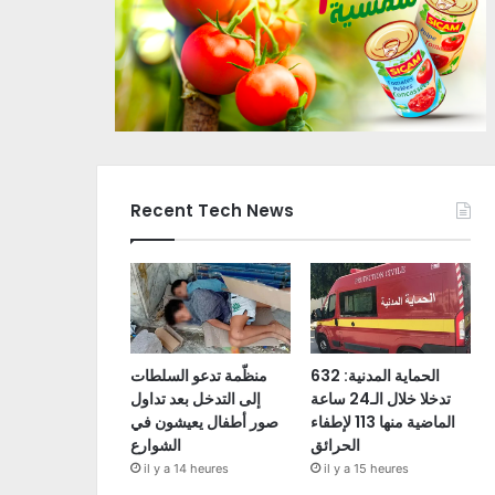
Recent Tech News
الحماية المدنية: 632
منظّمة تدعو السلطات
تدخلا خلال الـ24 ساعة
إلى التدخل بعد تداول
الماضية منها 113 لإطفاء
صور أطفال يعيشون في
الحرائق
الشوارع
il y a 14 heures
il y a 15 heures