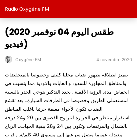
Radio Oxygène FM
(طقس اليوم 04 نوفمبر 2020
(فيديو
4 novembre 2020
Oxygène FM
تتميز انطلاقة بظهور ضباب محليا كثيف وخصوصا بالمنخفضات
والمناطق المجاورة للسدود و الغابات والاودية مما يتسبب في
انخفاض مدى الرؤية الأفقية.. نجدد التذكير بتوخي الحذر بالنسبة
لمستعملي الطريق وخصوصا في الطرقات السيارة.. بعد تقشع
الضباب تكون الأجواء مغيمة جزئيا باغلب المناطق
استقرار منتظر في الحرارة لتتراوح القصوى بين 20 و24 درجة
بالشمال والمرتفعات وتكون بين 24 و28 ببقية الجهات.. الرياح
معتدلة عموما وتصل سرعتها إلى مستوى 40 كلم/س قرب