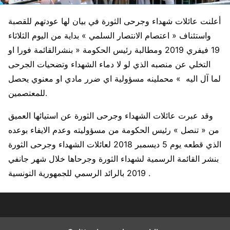
أعلنت عائلات شهداء وجرحى الثورة في بيان لها عودتهم للقصبة
واستئناف « اعتصام الانتصار السلمي » بداية من اليوم الثلاثاء
19 فيفري 2019 ومطالبة رئيس الحكومة « بنشرالقائمة فورا او
التخلي عن منصبه الذي لو لا دماء الشهداء وتضحيات الجرحى
لما آل اليه » محملينه مسؤولية اي ضرر مادي او معنوي يحصل
للمعتصمين.
وقد عبرت عائلات الشهداء وجرحى الثورة عن استيائها العميق
من « تنصل » رئيس الحكومة من مسؤوليته وعدم الايفاء بوعده
الذي قطعه يوم 5 ديسمبر 2018 لعائلات الشهداء وجرحى الثورة
بنشر القائمة الرسمية لشهداء الثورة وجرحاها خلال شهر جانفي
2019 بالرائد الرسمي للجمهورية التونسية .