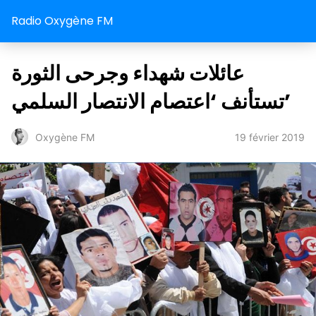
Radio Oxygène FM
عائلات شهداء وجرحى الثورة
تستأنف ‘اعتصام الانتصار السلمي’
19 février 2019
Oxygène FM