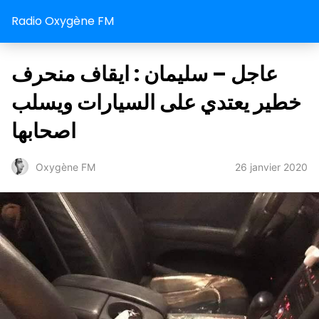
Radio Oxygène FM
عاجل – سليمان : ايقاف منحرف
خطير يعتدي على السيارات ويسلب
اصحابها
26 janvier 2020
Oxygène FM