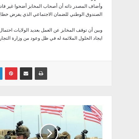
وأضاف المصدر ذاته أن أصحاب المخابز أضحوا غير قا
الصندوق الوطني للضمان الاجتماعي الذي يفرض خطايا 
وبين أن توقف المخابز عن العمل بعديد الولايات احتما
ايجاد الحلول الملائمة له في ظل وعود من وزارة التج
Linkedin
Pinterest
Partager par email
Imprimer