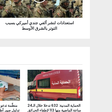
استعدادات لنشر ألفي جندي أميركي بسبب
التوتر بالشرق الأوسط
الحماية المدنية: 632 تدخلا خلال الـ24
منظّمة تدعو 
ساعة الماضية منها 113 لإطفاء الحرائق
تداول صور أط