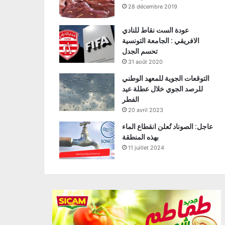
28 décembre 2019
عودة الست نقاط للنادي
الافريقي : الجامعة التونسية
تحسم الجدل
31 août 2020
التوقعات الجوية للمعهد الوطني
للرصد الجوي خلال عطلة عيد
الفطر
20 avril 2023
عاجل: الصوناد تُعلن انقطاع الماء
بهذه المنطقة
11 juillet 2024