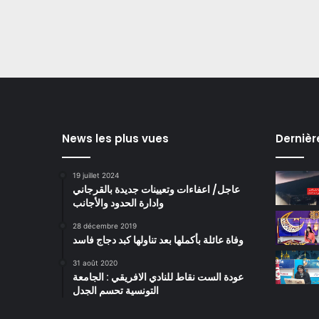
News les plus vues
Dernièr
19 juillet 2024
عاجل/ اعفاءات وتعيينات جديدة بالقرجاني
وادارة الحدود والأجانب
28 décembre 2019
وفاة عائلة بأكملها بعد تناولها كبد دجاج فاسد
31 août 2020
عودة الست نقاط للنادي الافريقي : الجامعة
التونسية تحسم الجدل