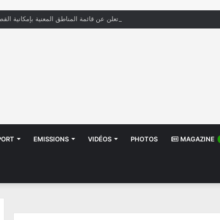
« الستاغ » تعلن عن قائمة المناطق المعنية بإمكانية القط
PORT
EMISSIONS
VIDÉOS
PHOTOS
MAGAZINE