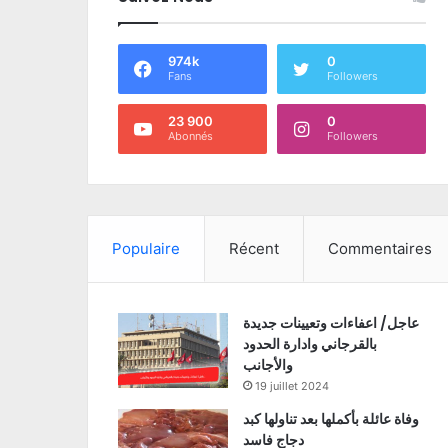
974k
0
Fans
Followers
23 900
0
Abonnés
Followers
Populaire
Récent
Commentaires
عاجل/ اعفاءات وتعيينات جديدة
بالقرجاني وادارة الحدود
والأجانب
19 juillet 2024
وفاة عائلة بأكملها بعد تناولها كبد
دجاج فاسد