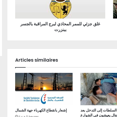
غلق جزئي للممر المحاذي لبرج المراقبة بالجسر
ببنزرت
Articles similaires
السلطات إلى التدخل بعد
إشعار بانقطاع الكهرباء جهة الشمال
فال يعيشون في الشوارع
il y a 5 heures