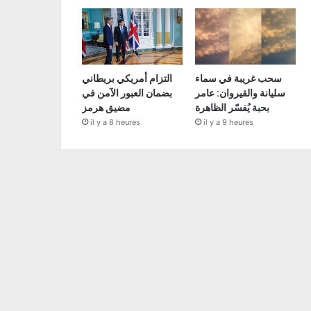
سحب غريبة في سماء
التزام أمريكي بريطاني
سليانة والقيروان: عامر
بضمان العبور الآمن في
بحبة يُفسّر الظاهرة
مضيق هرمز
il y a 8 heures
il y a 9 heures