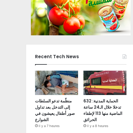
Recent Tech News
الحماية المدنية: 632
منظّمة تدعو السلطات
تدخلا خلال الـ24 ساعة
إلى التدخل بعد تداول
الماضية منها 113 لإطفاء
صور أطفال يعيشون في
الحرائق
الشوارع
il y a 7 heures
il y a 8 heures