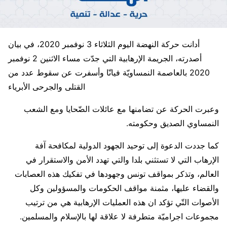
أدانت حركة النهضة اليوم الثلاثاء 3 نوفمبر 2020، في بيان
أصدرته، الجريمة الإرهابية التي جدّت مساء الاثنين 2 نوفمبر
2020 بالعاصمة النمساويّة فيانّا وأسفرت عن سقوط عدد من
القتلى والجرحى الأبرياء
وعبرت الحركة عن تضامنها مع عائلات الضّحايا ومع الشعب
النمساوي الصديق وحكومته.
كما جددت الدعوة إلى توحيد الجهود الدولية لمكافحة آفة
الإرهاب التي لا تستثني بلدا والتي تهدد الأمن والاستقرار في
العالم، وتذكر بمواقف تونس وجهودها في تفكيك هذه العصابات
والقضاء عليها، مثمنة مواقف الحكومات والمسؤولين وكل
الأصوات التّي تؤكد ان هذه العمليات الإرهابية هي من ترتيب
مجموعات اجراميّة متطرفة لا علاقة لها بالإسلام والمسلمين.