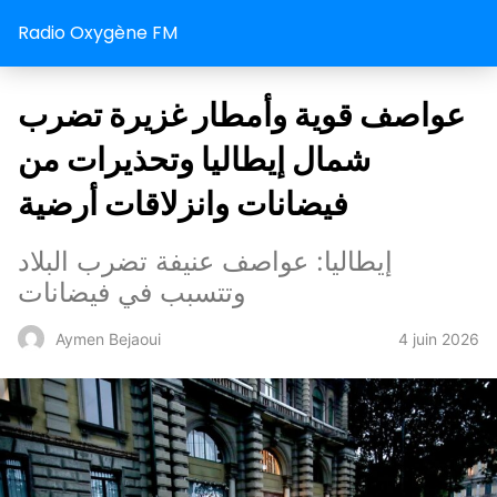
Radio Oxygène FM
عواصف قوية وأمطار غزيرة تضرب
شمال إيطاليا وتحذيرات من
فيضانات وانزلاقات أرضية
إيطاليا: عواصف عنيفة تضرب البلاد
وتتسبب في فيضانات
4 juin 2026
Aymen Bejaoui