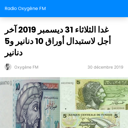
Radio Oxygène FM
غدا الثلاثاء 31 ديسمبر 2019 آخر
أجل لاستبدال أوراق 10 دنانير و5
دنانير
30 décembre 2019
Oxygène FM