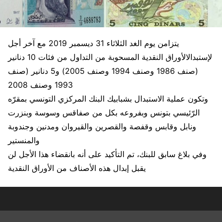
يتزامن يوم الغد الثلاثاء 31 ديسمبر 2019 مع آخر أجل
لإستبدالالأوراق النقدية المسحوبة من التداول من فئات 10 دنانير
(صنف 1986 وصنف 1994 وصنف 2005) و5 دنانير (صنف
1993 وصنف 2008
وتكون عملية الاستبدال بشبابيك البنك المركزي التونسي بمقرّه
الرّئيسي بتونس وبفروعه بكل من صفاقس وسوسة وبنزرت
ونابل وقابس وقفصة والقصرين والقيروان ومدنين وجندوبة
والمنستير
وفي بلاغ سابق للبنك، تم التأكيد على أنه بانقضاء هذا الأجل لن
يقبل إبدال هذه الأصناف من الأوراق النقدية