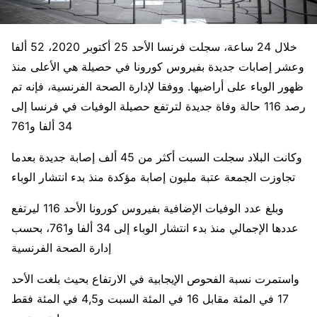
خلال 24 ساعة، سجلت فرنسا الأحد 25 أكتوبر 2020، 52 ألفا
وعشر إصابات جديدة بفيروس كورونا في حصيلة هي الأعلى منذ
ظهور الوباء على أراضيها. ووفقا لإدارة الصحة الفرنسية، فإنه تم
رصد 116 حالة وفاة جديدة لترتفع حصيلة الوفيات في فرنسا إلى
34 ألفا و761
وكانت البلاد سجلت السبت أكثر من 45 ألف إصابة جديدة بعدما
تجاوزت الجمعة عتبة مليون إصابة مؤكدة منذ بدء انتشار الوباء
وبلغ عدد الوفيات الإضافية بفيروس كورونا الأحد 116 ليرتفع
عددها الإجمالي منذ بدء انتشار الوباء إلى 34 ألفا و761، بحسب
إدارة الصحة الفرنسية
واستمرت نسبة الفحوص الإيجابية في الارتفاع بحيث بلغت الأحد
17 في المئة مقابل 16 في المئة السبت و4,5 في المئة فقط