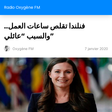
Radio Oxygène FM
فنلندا تقلص ساعات العمل..
والسبب “عائلي”
7 janvier 2020
Oxygène FM