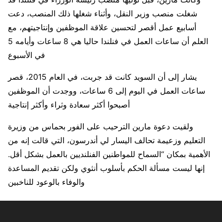
شغلت منصب وزير النقل، وأثناء شغلها ذلك المنصب، دعت
أسابيع عمل أقصر لتحسين علاقة الموظفين وإنتاجيتهم، مع
العلم أن ساعات العمل في فنلندا حاليا هي 8 ساعات وأيامه 5
في الأسبوع
يشار إلى أن السويد كانت قد جربت، في العام 2015، قصر
ساعات العمل في اليوم إلى 6 ساعات، ووجدت أن الموظفين
أصبحوا أكثر سعادة وثراء وأكثر إنتاجية
ولقيت دعوة مارين الترحيب على الفور بحماس من وزيرة
التعليم وزعيمة تحالف اليسار لي أندرسون، التي قالت إنه من
الأهمية بمكان “السماح للمواطنين الفنلنديين بالعمل بشكل أقل.
إنها ليست مسألة الحكم بأسلوب أنثوي ولكن تقديم المساعدة
والوفاء بالوعود للناخبين