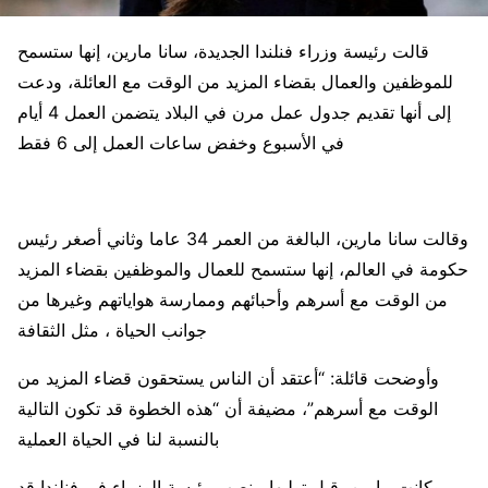
قالت رئيسة وزراء فنلندا الجديدة، سانا مارين، إنها ستسمح
للموظفين والعمال بقضاء المزيد من الوقت مع العائلة، ودعت
إلى أنها تقديم جدول عمل مرن في البلاد يتضمن العمل 4 أيام
في الأسبوع وخفض ساعات العمل إلى 6 فقط
وقالت سانا مارين، البالغة من العمر 34 عاما وثاني أصغر رئيس
حكومة في العالم، إنها ستسمح للعمال والموظفين بقضاء المزيد
من الوقت مع أسرهم وأحبائهم وممارسة هواياتهم وغيرها من
جوانب الحياة ، مثل الثقافة
وأوضحت قائلة: “أعتقد أن الناس يستحقون قضاء المزيد من
الوقت مع أسرهم”، مضيفة أن “هذه الخطوة قد تكون التالية
بالنسبة لنا في الحياة العملية
وكانت مارين، قبل توليها منصب رئيسة الوزراء في فنلندا قد