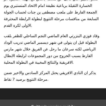
الخسارة الثقيلة برباعية نظيفة امام الاتحاد المنستيري يوم
الجمعة الفارط على ملعب مصطفى بن جنات لحساب الجولة
السابعة من منافسات مرحلة التتويج لبطولة الرابطة المحترفة
الاولى لكرة القدم.
وقاد فوزي البنزرتي العام الماضي النجم الساحلي للظفر بلقب
البطولة قبل ان يتولى في شهر ديسمبر الماضي تدريب الوداد
الرياضي لكنه سرعان ما رحل عن الفريق خلال شهر مارس
الفارط بسبب الخروج من دور المجموعات لرابطة الابطال
الافريقية والنتائج المخيبة في البطولة المحلية.
يذكر ان النادي الافريقي يحتل المركز السادس والاخير ضمن
مرحلة التتويج برصيد 7 نقاط.