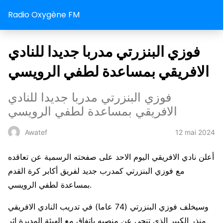
Radio Oxygène FM
فوزي البنزرتي مدربا جديدا للنادي
الافريقي بمساعدة لطفي الرويسي
فوزي البنزرتي مدربا جديدا للنادي
الافريقي بمساعدة لطفي الرويسي
12 mai 2024
Awatef
أعلن نادي الافريقي اليوم الاحد على صفحته الرسمية عن تعاقده
مع فوزي البنزرتي كمدرب جديد لفريق أكابر كرة القدم
بمساعدة لطفي الرويسي.
وسيخلف فوزي البنزرتي (74 عاما) في تدريب النادي الافريقي
منذر الكبير الذي تنحى عن منصبه باتفاق مع الهيئة المديرة اثر