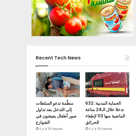
Recent Tech News
الحماية المدنية: 632
منظّمة تدعو السلطات
تدخلا خلال الـ24 ساعة
إلى التدخل بعد تداول
الماضية منها 113 لإطفاء
صور أطفال يعيشون في
الحرائق
الشوارع
il y a 19 heures
il y a 19 heures