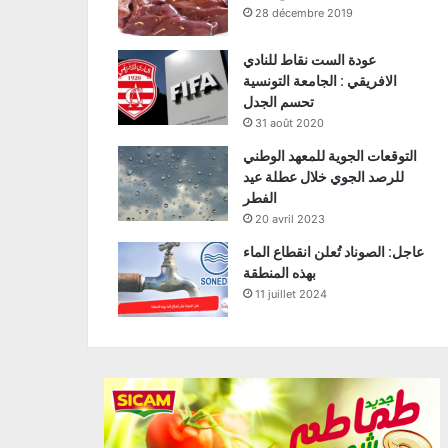
28 décembre 2019
عودة الست نقاط للنادي
الافريقي : الجامعة التونسية
تحسم الجدل
31 août 2020
التوقعات الجوية للمعهد الوطني
للرصد الجوي خلال عطلة عيد
الفطر
20 avril 2023
عاجل: الصوناد تُعلن انقطاع الماء
بهذه المنطقة
11 juillet 2024