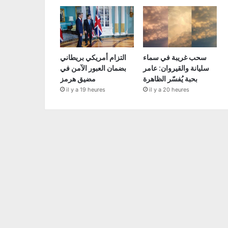
سحب غريبة في سماء
التزام أمريكي بريطاني
سليانة والقيروان: عامر
بضمان العبور الآمن في
بحبة يُفسّر الظاهرة
مضيق هرمز
il y a 19 heures
il y a 20 heures