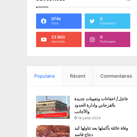
974k
0
Fans
Followers
23 900
0
Abonnés
Followers
Populaire
Récent
Commentaires
عاجل/ اعفاءات وتعيينات جديدة
بالقرجاني وادارة الحدود
والأجانب
19 juillet 2024
وفاة عائلة بأكملها بعد تناولها كبد
دجاج فاسد