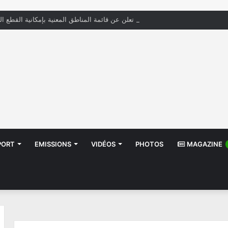
« الستاغ » تعلن عن قائمة المناطق المعنية بإمكانية القطع ال
PORT
EMISSIONS
VIDÉOS
PHOTOS
MAGAZINE