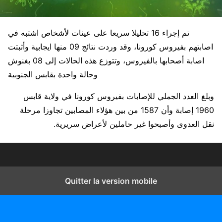
تم إجراء 16 تحليلا سريعا على عينات لأشخاص اشتبه في
اصابتهم بفيروس كورونا، وقد وردت نتائج 09 منها ايجابية وأثبتت
اصابة أصحابها بالفيروس، وتتوزع هذه الحالات إلى 08 بغنوش
وحالة واحدة بقابس الجنوبية
وبلغ العدد الجملي للإصابات بفيروس كورونا في ولاية قابس
1960 إصابة وأن 1587 من بين هؤلاء المصابين تجاوزا مرحلة
نقل العدوى وأصبحوا غير حاملين لأعراض سريرية.
Quitter la version mobile