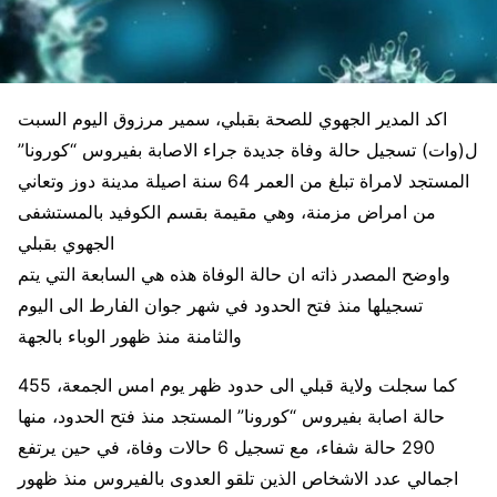
اكد المدير الجهوي للصحة بقبلي، سمير مرزوق اليوم السبت
ل(وات) تسجيل حالة وفاة جديدة جراء الاصابة بفيروس “كورونا”
المستجد لامراة تبلغ من العمر 64 سنة اصيلة مدينة دوز وتعاني
من امراض مزمنة، وهي مقيمة بقسم الكوفيد بالمستشفى
الجهوي بقبلي
واوضح المصدر ذاته ان حالة الوفاة هذه هي السابعة التي يتم
تسجيلها منذ فتح الحدود في شهر جوان الفارط الى اليوم
والثامنة منذ ظهور الوباء بالجهة
كما سجلت ولاية قبلي الى حدود ظهر يوم امس الجمعة، 455
حالة اصابة بفيروس “كورونا” المستجد منذ فتح الحدود، منها
290 حالة شفاء، مع تسجيل 6 حالات وفاة، في حين يرتفع
اجمالي عدد الاشخاص الذين تلقو العدوى بالفيروس منذ ظهور