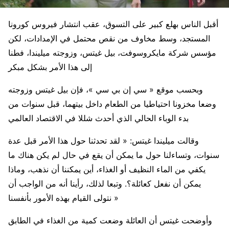
أقبل الناس بهلع كبير على التسوق، عقب انتشار فيروس كورونا
المستجد، وسط مخاوف من نقص محتمل في الإمدادات، لكن
مؤسس شركة مايكروسوفت، بيل غيتس، وزوجته ميليندا، فطنا
إلى هذا الأمر بشكل مبكر
وبحسب موقع « سي إن بي سي »، فإن بيل غيتس وزوجته
وضعا مخزونا احتياطيا من الطعام داخل بيتهما، قبل سنوات من
بدء الوباء الحالي الذي أحدث شللا في الاقتصاد العالمي
وقالت ميليندا غيتس: « لقد تحدثنا حول هذا الأمر قبل عدة
سنوات، وتساءلنا حول ما يمكن أن يقع في حال لم يكن هناك ما
يكفي من الماء النظيف أو الغذاء، أين يمكننا أن نذهب، وماذا
يمكن أن نفعل كعائلة؟. وتبعا لذلك، رأينا أنه من الواجب أن
نتولى القيام بهذه الأمور بأنفسنا »
وأوضحت غيتس أن العائلة وضعت كمية من الغذاء في الطابق