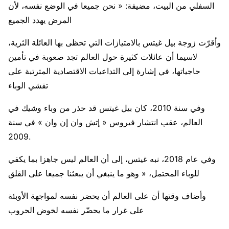
السفلي من البيت، مضيفة: « نحن جميعا في الوضع نفسه، لأن
المرض يهدد الجميع
وأقرّت زوجة بيل غيتس بالامتيازات التي تحظى بها العائلة الثرية،
لاسيما أن عائلات كثيرة حول العالم تجد صعوبة في تأمين
حاجياتها، في إشارة إلى التداعيات الاقتصادية المترتبة على
تفشي الوباء
وفي سنة 2010، كان بيل غيتس قد حذر من وباء وشيك في
العالم، عقب انتشار فيروس « إتش وان إن وان » في سنة
2009.
وفي عام 2018، نبه غيتس، إلى أن العالم ليس جاهزا بما يكفي
للوباء المحتمل، « وهو ما ينبغي أن يبعثنا جميعا على القلق
وأضاف وقتها أن على العالم أن يحضر نفسه لمواجهة الأوبئة
على غرار ما يحضّر نفسه لخوض الحروب