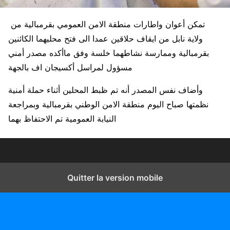
تمكن أعوان واطارات منطقة الامن العمومي بقرمبالية من
ولاية نابل من ايقاف حلاقين عمدا الى فتح محليهما الكائنين
بقرمبالية وممارسة نشاطهما خلسة وفق ماأكده مصدر أمني
مسؤول لمراسل أكسيجان اف بالجهة
وأضاف نفس المصدر أنه تم ظبط المحلين أثناء حملة أمنية
نظمتها صباح اليوم منطقة الامن الوطني بقرمبالية وبمراجعة
النيابة العمومية تم الاحتفاظ بهما
Quitter la version mobile