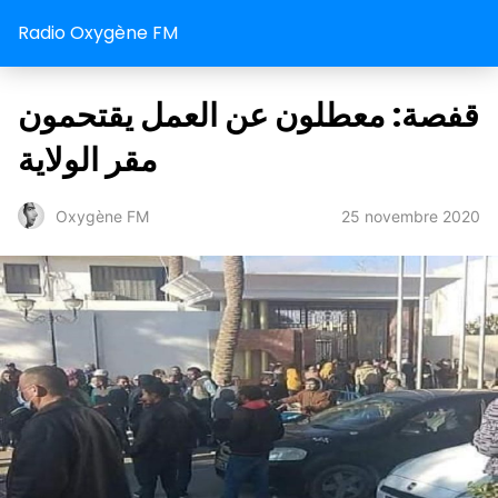
Radio Oxygène FM
قفصة: معطلون عن العمل يقتحمون
مقر الولاية
25 novembre 2020
Oxygène FM