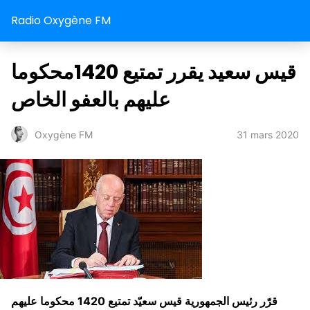
Radio Oxygène FM
قيس سعيد يقرر تمتيع 1420محكوما
عليهم بالعفو الخاص
31 mars 2020
Oxygène FM
قرّر رئيس الجمهورية قيس سعيّد تمتيع 1420 محكوما عليهم