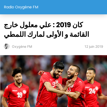
Radio Oxygène FM
كان 2019 : علي معلول خارج
القائمة و الأولى لمارك اللمطي
12 juin 2019
Oxygène FM