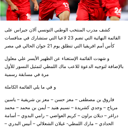
كشف مدرب المنتخب الوطني التونسي آلان جيراس على
القائمة النهائية التي تضم 23 لاعبا التي ستشارك في منافسات
كأس أمم افريقيا التي تنطلق يوم 21 جوان الحالي في مصر
و شهدت القائمة الإستغناء عن الظهير الأيسر علي معلول
بالإضافة لتوجيه الدعوة للاعب ماك اللمطي لتمثيل النسور للأول
مرة في مسابقة رسمية
و في ما يلي القائمة الكاملة
فاروق بن مصطفى – معز حسن – معز بن شريفية – ياسين
مرياح – وجدي كشريدة – نسيم هنيد – أيمن بن محمد – محمد
دراغر – ديلان براون – كريم العواضي – رامي البدوي – أسامة
الحدادي – مارك اللمطي- غيلان الشعلالي – أنيس البدري –