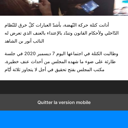
أدانت كتلة حركة النّهضة، بأشدّ العبارات كلّ خرق للنّظام
الدّاخلي ولأحكام القانون وتندّد بالإعتداء بالعنف الذي تعرض له
النائب أنور بن الشاهد
وطالبت الكتلة في اجتماعها اليوم 7 ديسمبر 2020 في جلسة
طارئة على ضوء ما شهده المجلس من أحداث عنف خطيرة،
مكتب المجلس بفتح تحقيق في أجل لا يتجاوز ثلاثة أيّام
Quitter la version mobile