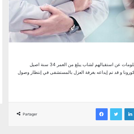
حسب مصدر مطلع بقسم الاستعجالي بقفصة وردت معلومات عن استقبالهم لشاب يبلغ من العمر 34 سنة اصيل
ونا و قد تم إيداعه بغرفة العزل بالمستشفى في إنتظار وصول
Facebook
Twitter
Partager