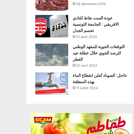
28 décembre 2019
عودة الست نقاط للنادي
الافريقي : الجامعة التونسية
تحسم الجدل
31 août 2020
التوقعات الجوية للمعهد الوطني
للرصد الجوي خلال عطلة عيد
الفطر
20 avril 2023
عاجل: الصوناد تُعلن انقطاع الماء
بهذه المنطقة
11 juillet 2024