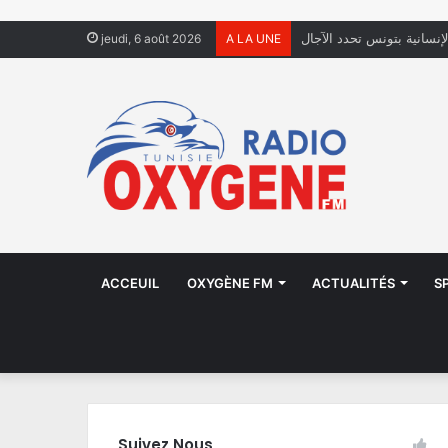
لإنسانية بتونس تحدد الآجال
jeudi, 6 août 2026
A LA UNE
ACCEUIL
OXYGÈNE FM
ACTUALITÉS
S
Suivez Nous