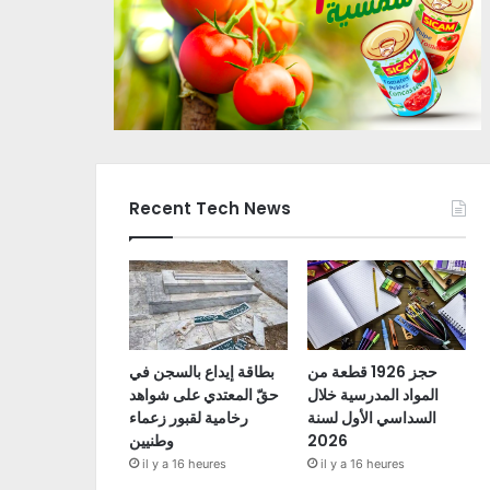
Recent Tech News
حجز 1926 قطعة من
بطاقة إيداع بالسجن في
المواد المدرسية خلال
حقّ المعتدي على شواهد
السداسي الأول لسنة
رخامية لقبور زعماء
2026
وطنيين
il y a 16 heures
il y a 16 heures