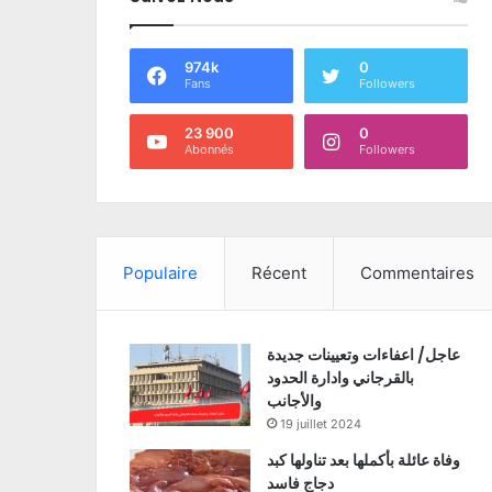
974k
0
Fans
Followers
23 900
0
Abonnés
Followers
Populaire
Récent
Commentaires
عاجل/ اعفاءات وتعيينات جديدة
بالقرجاني وادارة الحدود
والأجانب
19 juillet 2024
وفاة عائلة بأكملها بعد تناولها كبد
دجاج فاسد