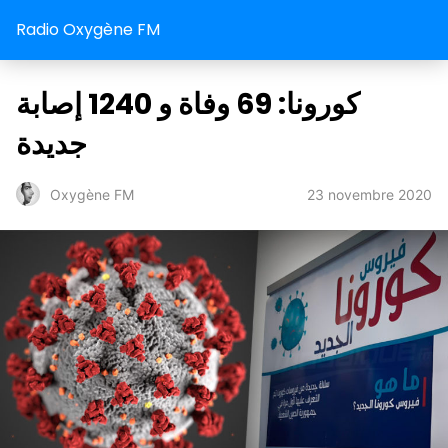
Radio Oxygène FM
كورونا: 69 وفاة و 1240 إصابة
جديدة
23 novembre 2020
Oxygène FM