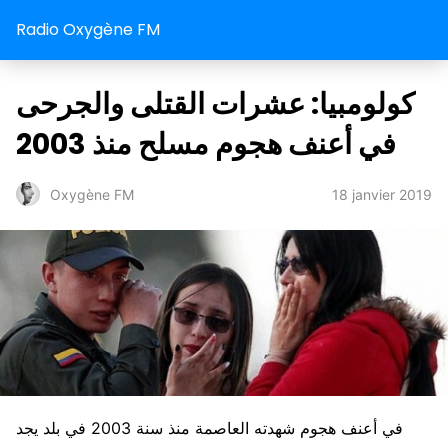
Radio Oxygène FM
كولومبيا: عشرات القتلى والجرحى
في أعنف هجوم مسلح منذ 2003
18 janvier 2019
Oxygène FM
في أعنف هجوم شهدته العاصمة منذ سنة 2003 في بلد يجد