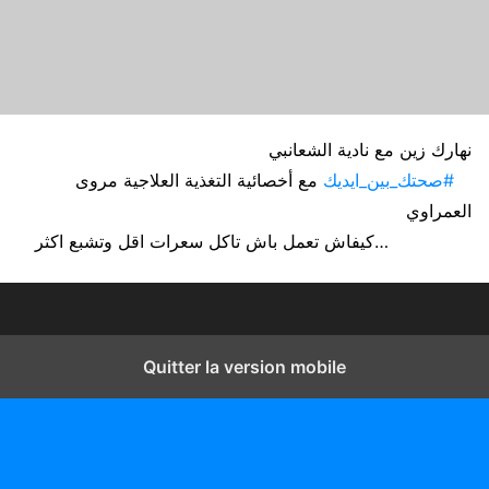
نهارك زين مع نادية الشعانبي
#صحتك_بين_ايديك
مع أخصائية التغذية العلاجية مروى
العمراوي
كيفاش تعمل باش تاكل سعرات اقل وتشبع اكثر…
Quitter la version mobile