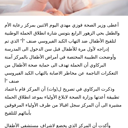
أعطى وزير الصحة فوزي مهدي اليوم الاثنين بمركز رعاية الأم
والطفل بحي الزهور الرابع بتونس شارة انطلاق الحملة الوطنية
لتلقيح الأطفال ضد التهاب الكبد الفيروسي صنف “أ” الذي تم
إدراجه لأول مرة للأطفال قبل سن الدخول الى المدرسة
وأوضحت الطبيبة المختصة في أمراض الأطفال بالمركز آمنة
البركاوي أن الحملة تهدف الى حماية صحة الأطفال من
التعكرات الناجمة عن مخاطر الاصابة بالتهاب الكبد الفيروسي
صنف “أ
وذكرت البركاوي في تصريح ل(وات) أن المركز قام باعتماد
تطبيقة أعدتها وزارة الصحة لابلاغ الأولياء بموعد انطلاق الحملة
مشيرة الى أن المركز سجل اقبالا من طرف الأولياء المرفوقين
بأبنائهم للتلقيح
وأكدت أن المركز الذي يخضع لاشراف مستشفى الأطفال