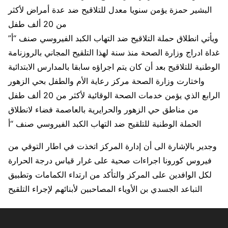
البشير حمزة يؤمن سنويا معدل للتلاقيح ضد عدة أمراض لأكثر
من 20 ألف طفل
ويأتي انطلاق حملة التلاقيح ضد التهاب الكبد الفيروسي صنف “أ”
غداة ادراج وزارة الصحة منذ سنة لهذا التلقيح المجاني بالروزنامة
الوطنية للتلاقيح بعد أن كان يتم اجراؤه سابقا بالمدارس الابتدائية
واختارت وزارة الصحة مركز رعاية الأم والطفل بحي الزهور
الرابع الذي يؤمن خدمات الصحة الوقائية لأكثر من 20 ألف طفل
من مناطق حي الزهور والحرايرية بالعاصمة فضاء لانطلاق
الحملة الوطنية للتلقيح ضد التهاب الكبد الفيروسي صنف “أ
وجدير بالإشارة الى أن إدارة المركز اتخذت في اطار التوقي من
فيروس كورونا اجراءات صحية على غرار قياس درجة الحرارة
لكل الوافدين على المركز والتأكد من ارتداء الكمامات وتطبيق
التباعد الجسدي بن الأوياء المصاحبين لأبنائهم لإجراء التلقيح