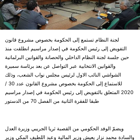
لجنة النظام تستمع إلى الحكومة بخصوص مشروع قانون
التفويض إلى رئيس الحكومة في إصدار مراسيم انطلقت منذ
حين جلسة لجنة النظام الداخلي والحصانة والقوانين البرلمانية
والقوانين الانتخابية عبر التواصل عن بعد برئاسة سميرة
الشواشي النائب الاول لرئيس مجلس نواب الشعب، وذلك
للاستماع إلى الحكومة بخصوص مشروع القانون عدد 30 /
2020 المتعلق بالتفويض إلى رئيس الحكومة في إصدار مراسيم
طبقا للفقرة الثانية من الفصل 70 من الدستور
ويضمّ الوفد الحكومي من القصبة ثريا الجريبي وزيرة العدل
والسادة محمد نزار يعيش وزير المالية وعبد اللطيف المكي وزير