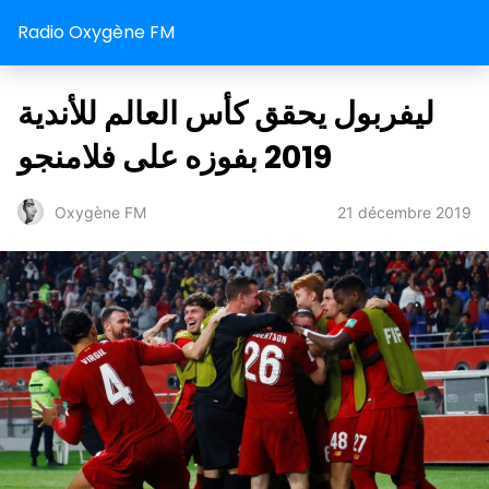
Radio Oxygène FM
ليفربول يحقق كأس العالم للأندية
2019 بفوزه على فلامنجو
21 décembre 2019
Oxygène FM