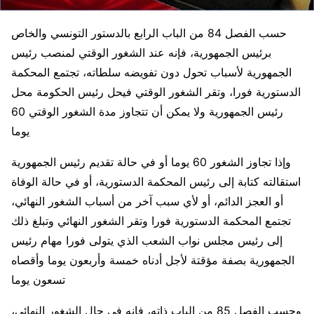
حسب الفصل 84 من الباب الرابع بالدستور التونسي والخاص
برئيس الجمهورية، فإنه عند الشغور الوقتي لمنصب رئيس
الجمهورية لأسباب تحول دون تفويضه سلطاته، تجتمع المحكمة
الدستورية فورا، وتقر الشغور الوقتي فيحل رئيس الحكومة محل
رئيس الجمهورية ولا يمكن أن تتجاوز مدة الشغور الوقتي 60
يوما
وإذا تجاوز الشغور 60 يوما أو في حالة تقديم رئيس الجمهورية
استقالته كتابة إلى رئيس المحكمة الدستورية، أو في حالة الوفاة
أو العجز الدائم، أو لأي سبب آخر من أسباب الشغور النهائي،
تجتمع المحكمة الدستورية فورا وتقر الشغور النهائي وتبلغ ذلك
إلى رئيس مجلس نواب الشعب الذي يتولى فورا مهام رئيس
الجمهورية بصفة مؤقتة لأجل أدناه خمسة وأربعون يوما وأقصاه
تسعون يوما
وحسب الفصل 85 من الباب ذاته، فإنه في حال الشغور النهائي،