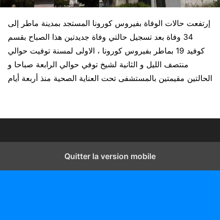
إرتفعت حالات الوفاة بفيروس كورونا المستجد بمدينة ماطر إلى
34 وفاة بعد تسجيل حالتي وفاة جديدتين هذا الصباح بقسم
كوفيد 19 بماطر بفيروس كورونا ، الاولى لمسنة توفيت حوالي
منتصف الليل و الثانية لشيخ توفي حوالي الرابعة صباحا و
الحالتين مقيمتين بالمستشفى تحت العناية الصحية منذ أربعة أيام
Quitter la version mobile