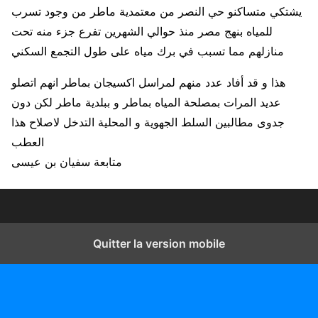
يشتكي متساكنو حي النصر من معتمدية ماطر من وجود تسرب
للمياه بنهج مصر منذ حوالي الشهرين تفرع جزء منه تحت
منازلهم مما تسبب في برك مياه على طول التجمع السكني
هذا و قد أفاد عدد منهم لمراسل اكسيجان بماطر انهم اتصلو
عديد المرات بمصلحة المياه بماطر و ببلدية ماطر لكن دون
جدوى مطالبين السلط الجهوية و المحلية التدخل لاصلاح هذا
العطب
متابعة سفيان بن عيسى
Quitter la version mobile