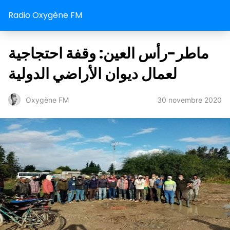
Radio Oxygène FM
ماطر-رأس العين: وقفة احتجاجية
لعمال ديوان الأراضي الدولية
30 novembre 2020
Oxygène FM