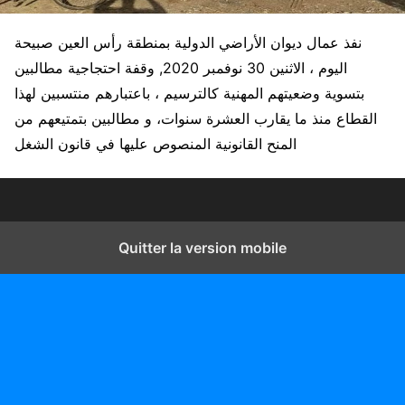
نفذ عمال ديوان الأراضي الدولية بمنطقة رأس العين صبيحة
اليوم ، الاثنين 30 نوفمبر 2020, وقفة احتجاجية مطالبين
بتسوية وضعيتهم المهنية كالترسيم ، باعتبارهم منتسبين لهذا
القطاع منذ ما يقارب العشرة سنوات، و مطالبين بتمتيعهم من
المنح القانونية المنصوص عليها في قانون الشغل
Quitter la version mobile