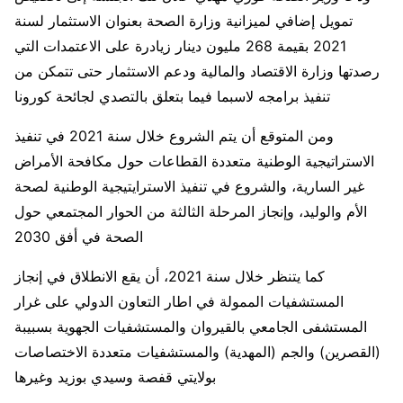
تمويل إضافي لميزانية وزارة الصحة بعنوان الاستثمار لسنة
2021 بقيمة 268 مليون دينار زيادرة على الاعتمدات التي
رصدتها وزارة الاقتصاد والمالية ودعم الاستثمار حتى تتمكن من
تنفيذ برامجه لاسبما فيما بتعلق بالتصدي لجائحة كورونا
ومن المتوقع أن يتم الشروع خلال سنة 2021 في تنفيذ
الاستراتيجية الوطنية متعددة القطاعات حول مكافحة الأمراض
غير السارية، والشروع في تنفيذ الاسترايتيجية الوطنية لصحة
الأم والوليد، وإنجاز المرحلة الثالثة من الحوار المجتمعي حول
الصحة في أفق 2030
كما يتنظر خلال سنة 2021، أن يقع الانطلاق في إنجاز
المستشفيات الممولة في اطار التعاون الدولي على غرار
المستشفى الجامعي بالقيروان والمستشفيات الجهوية بسبيبة
(القصرين) والجم (المهدية) والمستشفيات متعددة الاختصاصات
بولايتي قفصة وسيدي بوزيد وغيرها