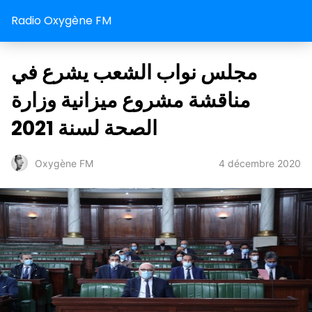
Radio Oxygène FM
مجلس نواب الشعب يشرع في
مناقشة مشروع ميزانية وزارة
الصحة لسنة 2021
4 décembre 2020
Oxygène FM