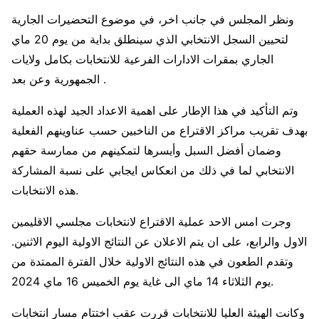
ونظر المجلس في جانب اخر، في موضوع التحضيرات الجارية
لتحيين السجل الانتخابي الذي سينطلق بداية من يوم 20 ماي
الجاري بمقرات الادارات الفرعية للانتخابات بكامل ولايات
الجمهورية وعن بعد .
وتم التأكيد في هذا الإطار على اهمية الاعداد الجيد لهذه العملية
بهدف تقريب مراكز الاقتراع من الناخبين حسب عناوينهم الفعلية
وضمان أفضل السبل وأيسرها لتمكينهم من ممارسة حقهم
الانتخابي لما في ذلك من انعكاس ايجابي على نسبة المشاركة
هذه الانتخابات.
وجرت امس الاحد عملية الاقتراع لانتخابات مجلسي الاقليمين
الاول والرابع، على ان يتم الاعلان عن النتائج الاولية اليوم الاثنين.
وتقدم الطعون في هذه النتائج الاولية خلال الفترة الممتدة من
يوم الثلاثاء 14 ماي الى غاية يوم الخميس 16 ماي 2024.
وكانت الهيئة العليا للانتخابات قررت عقب اختتام مسار انتخابات