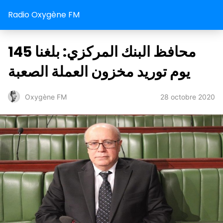
Radio Oxygène FM
محافظ البنك المركزي: بلغنا 145
يوم توريد مخزون العملة الصعبة
28 octobre 2020
Oxygène FM