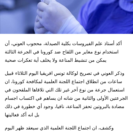
أكد أستاذ علم الفيروسات بكلية الصيدلة، محجوب العوني، أن
استخدام نوع مغاير من اللقاح ضد كورونا في الجرعة الثالثة
يمكن من تنشيط المناعة ولا يخلف أية تعكرات صحية
وذكر العوني في تصريح لوكالة تونس افريقيا اليوم الثلاثاء قبيل
ساعات من انطلاق اجتماع اللجنة العلمية لمكافحة كورونا، ان
استعمال جرعة من نوع آخر غير تلك التي تلاقاها الملقحون في
الجرعتين الأولى والثانية من شانه ان يساهم في اكتساب اجسام
مضادة بالبروتين تحفز المناعة، نافيا، وجود أي خطورة في ذلك
بل انه أكد فعاليتها
وكشف، ان اجتماع اللجنة العلمية الذي سيعقد ظهر اليوم