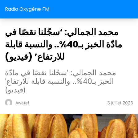
Radio Oxygène FM
محمد الجمالي: ‘سجّلنا نقصًا في
مادّة الخبز بـ40%.. والنسبة قابلة
للارتفاع’ (فيديو)
محمد الجمالي: 'سجّلنا نقصًا في مادّة
الخبز بـ40%.. والنسبة قابلة للارتفاع'
(فيديو)
3 juillet 2023
Awatef