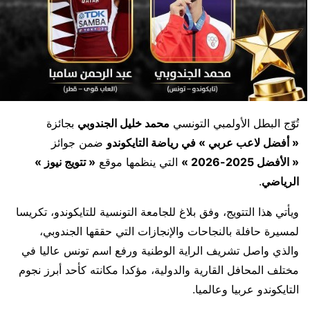
تُوّج البطل الأولمبي التونسي
محمد خليل الجندوبي
بجائزة
« أفضل لاعب عربي » في رياضة التايكوندو
ضمن جوائز
« الأفضل 2025-2026 »
التي ينظمها موقع
« تتويج نيوز »
الرياضي
.
ويأتي هذا التتويج، وفق بلاغ للجامعة التونسية للتايكوندو، تكريسا
لمسيرة حافلة بالنجاحات والإنجازات التي حققها الجندوبي،
والذي واصل تشريف الراية الوطنية ورفع اسم تونس عاليا في
مختلف المحافل القارية والدولية، مؤكدا مكانته كأحد أبرز نجوم
التايكوندو عربيا وعالميا.