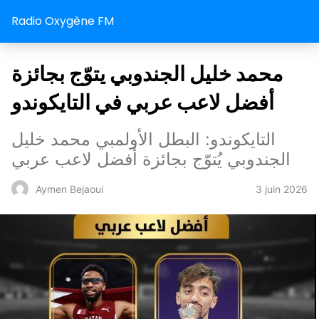
Radio Oxygène FM
محمد خليل الجندوبي يتوّج بجائزة
أفضل لاعب عربي في التايكوندو
التايكوندو: البطل الأولمبي محمد خليل
الجندوبي يُتوّج بجائزة أفضل لاعب عربي
3 juin 2026
Aymen Bejaoui